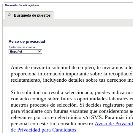
Bienvenido. No está registrado.
Búsqueda de puestos
Aviso de privacidad
Seleccionar idioma
Antes de enviar tu solicitud de empleo, te invitamos a l
proporciona información importante sobre la recopilació
reclutamiento, incluyendo detalles sobre tus derechos in
Si tu solicitud no resulta seleccionada, puedes indicarn
contacto contigo sobre futuras oportunidades laborales e
nuestros procesos de selección. Si decides registrarte pa
para vincularte con futuras vacantes que consideremos 
relevantes por correo electrónico y/o SMS. Para más in
personal con este fin, consulta nuestro
Aviso de Privaci
de Privacidad para Candidatos
.