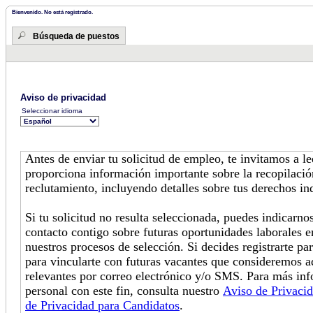
Bienvenido. No está registrado.
Búsqueda de puestos
Aviso de privacidad
Seleccionar idioma
Antes de enviar tu solicitud de empleo, te invitamos a l
proporciona información importante sobre la recopilació
reclutamiento, incluyendo detalles sobre tus derechos in
Si tu solicitud no resulta seleccionada, puedes indicarn
contacto contigo sobre futuras oportunidades laborales e
nuestros procesos de selección. Si decides registrarte pa
para vincularte con futuras vacantes que consideremos 
relevantes por correo electrónico y/o SMS. Para más in
personal con este fin, consulta nuestro
Aviso de Privaci
de Privacidad para Candidatos
.