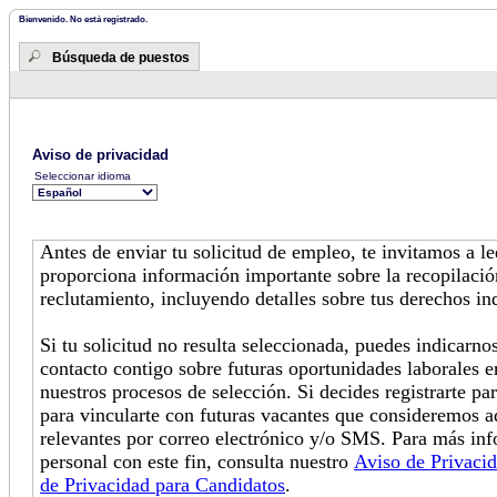
Bienvenido. No está registrado.
Búsqueda de puestos
Aviso de privacidad
Seleccionar idioma
Antes de enviar tu solicitud de empleo, te invitamos a l
proporciona información importante sobre la recopilació
reclutamiento, incluyendo detalles sobre tus derechos in
Si tu solicitud no resulta seleccionada, puedes indicarn
contacto contigo sobre futuras oportunidades laborales e
nuestros procesos de selección. Si decides registrarte pa
para vincularte con futuras vacantes que consideremos 
relevantes por correo electrónico y/o SMS. Para más in
personal con este fin, consulta nuestro
Aviso de Privaci
de Privacidad para Candidatos
.