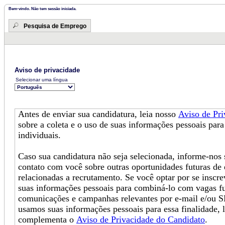
Bem-vindo. Não tem sessão iniciada.
Pesquisa de Emprego
Aviso de privacidade
Selecionar uma língua
Antes de enviar sua candidatura, leia nosso
Aviso de Pr
sobre a coleta e o uso de suas informações pessoais para
individuais.
Caso sua candidatura não seja selecionada, informe-no
contato com você sobre outras oportunidades futuras de
relacionadas a recrutamento. Se você optar por se inscr
suas informações pessoais para combiná-lo com vagas fu
comunicações e campanhas relevantes por e-mail e/ou 
usamos suas informações pessoais para essa finalidade, 
complementa o
Aviso de Privacidade do Candidato
.