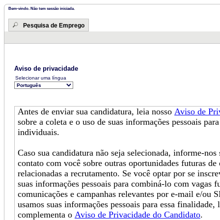
Bem-vindo. Não tem sessão iniciada.
Pesquisa de Emprego
Aviso de privacidade
Selecionar uma língua
Antes de enviar sua candidatura, leia nosso
Aviso de Pr
sobre a coleta e o uso de suas informações pessoais para
individuais.
Caso sua candidatura não seja selecionada, informe-no
contato com você sobre outras oportunidades futuras de
relacionadas a recrutamento. Se você optar por se inscr
suas informações pessoais para combiná-lo com vagas fu
comunicações e campanhas relevantes por e-mail e/ou 
usamos suas informações pessoais para essa finalidade, 
complementa o
Aviso de Privacidade do Candidato
.