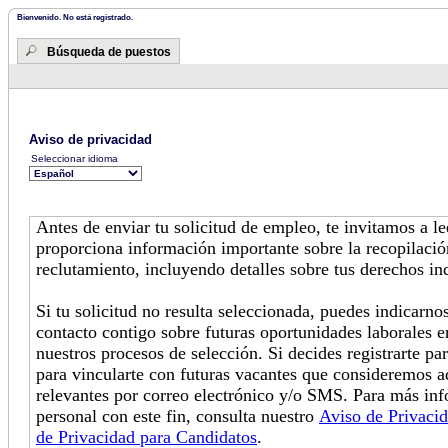
Bienvenido. No está registrado.
Búsqueda de puestos
Aviso de privacidad
Seleccionar idioma
Antes de enviar tu solicitud de empleo, te invitamos a l
proporciona información importante sobre la recopilació
reclutamiento, incluyendo detalles sobre tus derechos in
Si tu solicitud no resulta seleccionada, puedes indicarn
contacto contigo sobre futuras oportunidades laborales e
nuestros procesos de selección. Si decides registrarte pa
para vincularte con futuras vacantes que consideremos 
relevantes por correo electrónico y/o SMS. Para más in
personal con este fin, consulta nuestro
Aviso de Privaci
de Privacidad para Candidatos
.