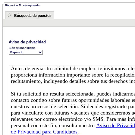
Bienvenido. No está registrado.
Búsqueda de puestos
Aviso de privacidad
Seleccionar idioma
Antes de enviar tu solicitud de empleo, te invitamos a l
proporciona información importante sobre la recopilació
reclutamiento, incluyendo detalles sobre tus derechos in
Si tu solicitud no resulta seleccionada, puedes indicarn
contacto contigo sobre futuras oportunidades laborales e
nuestros procesos de selección. Si decides registrarte pa
para vincularte con futuras vacantes que consideremos 
relevantes por correo electrónico y/o SMS. Para más in
personal con este fin, consulta nuestro
Aviso de Privaci
de Privacidad para Candidatos
.