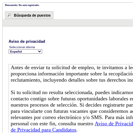
Bienvenido. No está registrado.
Búsqueda de puestos
Aviso de privacidad
Seleccionar idioma
Antes de enviar tu solicitud de empleo, te invitamos a l
proporciona información importante sobre la recopilació
reclutamiento, incluyendo detalles sobre tus derechos in
Si tu solicitud no resulta seleccionada, puedes indicarn
contacto contigo sobre futuras oportunidades laborales e
nuestros procesos de selección. Si decides registrarte pa
para vincularte con futuras vacantes que consideremos 
relevantes por correo electrónico y/o SMS. Para más in
personal con este fin, consulta nuestro
Aviso de Privaci
de Privacidad para Candidatos
.