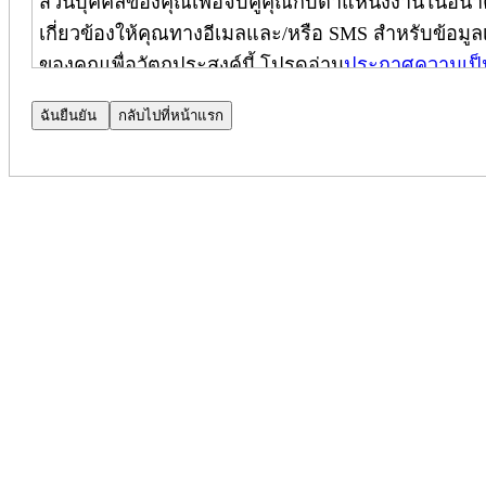
ส่วนบุคคลของคุณเพื่อจับคู่คุณกับตำแหน่งงานในอนาค
เกี่ยวข้องให้คุณทางอีเมลและ/หรือ SMS สำหรับข้อมูลเพ
ของคุณเพื่อวัตถุประสงค์นี้ โปรดอ่าน
ประกาศความเป็
ประกาศความเป็นส่วนตัวของผู้สมัคร
ประกาศความเป็นส่วนตัวเพิ่มเติม
(
ใช้เฉพาะในประเทศ
บริษัท Cognizant Technology Solutions Corporation และบ
ปกป้องความเป็นส่วนตัวของคุณ ประกาศฉบับนี้เป็นส่
และมีผลบังคับใช้เฉพาะกับผู้สมัครภายในประเทศอินเดี
(หมายเหตุ: โปรดติดต่อผู้จัดการฝ่ายสรรหาบุคลากรข
ไปยัง CPN ได้)
เมื่อคุณสมัครงานที่ Cognizant เราจะใช้ข้อมูลส่วน
ของคุณสำหรับตำแหน่งงานนั้น โดยใช้เครื่องมือประม
ความเป็นส่วนตัวของการค้นหาบุคลากร (Talent Search 
ความเป็นส่วนตัวของผู้สมัคร