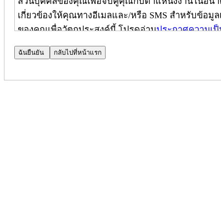
ส่วนบุคคลของคุณเพื่อจับคู่คุณกับตำแหน่งงานในอนาค
เกี่ยวข้องให้คุณทางอีเมลและ/หรือ SMS สำหรับข้อมูลเพ
ของคุณเพื่อวัตถุประสงค์นี้ โปรดอ่าน
ประกาศความเป็
ประกาศความเป็นส่วนตัวของผู้สมัคร
ประกาศความเป็นส่วนตัวเพิ่มเติม
(
ใช้เฉพาะในประเทศ
บริษัท Cognizant Technology Solutions Corporation และบ
ปกป้องความเป็นส่วนตัวของคุณ ประกาศฉบับนี้เป็นส่
และมีผลบังคับใช้เฉพาะกับผู้สมัครภายในประเทศอินเดี
(หมายเหตุ: โปรดติดต่อผู้จัดการฝ่ายสรรหาบุคลากรข
ไปยัง CPN ได้)
เมื่อคุณสมัครงานที่ Cognizant เราจะใช้ข้อมูลส่วน
ของคุณสำหรับตำแหน่งงานนั้น โดยใช้เครื่องมือประม
ความเป็นส่วนตัวของการค้นหาบุคลากร (Talent Search 
ความเป็นส่วนตัวของผู้สมัคร