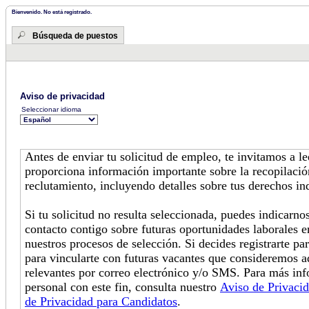
Bienvenido. No está registrado.
Búsqueda de puestos
Aviso de privacidad
Seleccionar idioma
Antes de enviar tu solicitud de empleo, te invitamos a l
proporciona información importante sobre la recopilació
reclutamiento, incluyendo detalles sobre tus derechos in
Si tu solicitud no resulta seleccionada, puedes indicarn
contacto contigo sobre futuras oportunidades laborales e
nuestros procesos de selección. Si decides registrarte pa
para vincularte con futuras vacantes que consideremos 
relevantes por correo electrónico y/o SMS. Para más in
personal con este fin, consulta nuestro
Aviso de Privaci
de Privacidad para Candidatos
.