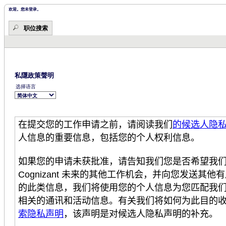
开
域。
始。
欢迎。您未登录。
职位搜索
私隱政策聲明
选择语言
在提交您的工作申
请之前，请阅读我们
的候选人隐
人信息的重要信息，包括您的个人权利信息。
如果您的申
请未获批准，请告知我们您是否希望我
Cognizant
未来的其他工作机会，并向您
发送其他有
的此
类信息，我
们将使用您的个人信息为您匹配我
相关的通讯和活动信息。有关我们将如何为此目的
索隐私声明
，该声明是对候选人隐私声明的补充。