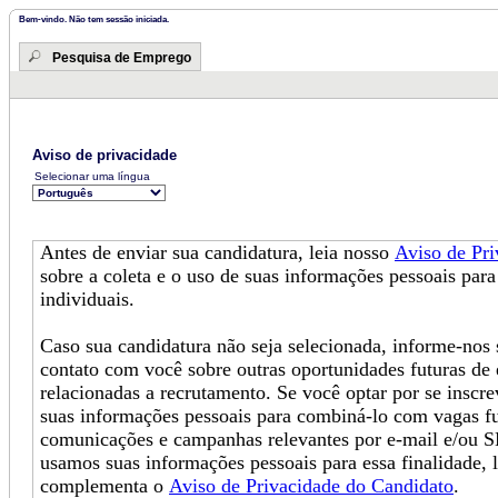
Bem-vindo. Não tem sessão iniciada.
Pesquisa de Emprego
Aviso de privacidade
Selecionar uma língua
Antes de enviar sua candidatura, leia nosso
Aviso de Pr
sobre a coleta e o uso de suas informações pessoais para
individuais.
Caso sua candidatura não seja selecionada, informe-no
contato com você sobre outras oportunidades futuras de
relacionadas a recrutamento. Se você optar por se inscr
suas informações pessoais para combiná-lo com vagas fu
comunicações e campanhas relevantes por e-mail e/ou 
usamos suas informações pessoais para essa finalidade, 
complementa o
Aviso de Privacidade do Candidato
.