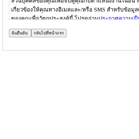
ส่วนบุคคลของคุณเพื่อจับคู่คุณกับตำแหน่งงานในอนาค
เกี่ยวข้องให้คุณทางอีเมลและ/หรือ SMS สำหรับข้อมูลเพ
ของคุณเพื่อวัตถุประสงค์นี้ โปรดอ่าน
ประกาศความเป็
ประกาศความเป็นส่วนตัวของผู้สมัคร
ประกาศความเป็นส่วนตัวเพิ่มเติม
(
ใช้เฉพาะในประเทศ
บริษัท Cognizant Technology Solutions Corporation และบ
ปกป้องความเป็นส่วนตัวของคุณ ประกาศฉบับนี้เป็นส่
และมีผลบังคับใช้เฉพาะกับผู้สมัครภายในประเทศอินเดี
(หมายเหตุ: โปรดติดต่อผู้จัดการฝ่ายสรรหาบุคลากรข
ไปยัง CPN ได้)
เมื่อคุณสมัครงานที่ Cognizant เราจะใช้ข้อมูลส่วน
ของคุณสำหรับตำแหน่งงานนั้น โดยใช้เครื่องมือประม
ความเป็นส่วนตัวของการค้นหาบุคลากร (Talent Search 
ความเป็นส่วนตัวของผู้สมัคร