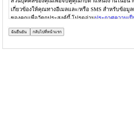
ส่วนบุคคลของคุณเพื่อจับคู่คุณกับตำแหน่งงานในอนาค
เกี่ยวข้องให้คุณทางอีเมลและ/หรือ SMS สำหรับข้อมูลเพ
ของคุณเพื่อวัตถุประสงค์นี้ โปรดอ่าน
ประกาศความเป็
ประกาศความเป็นส่วนตัวของผู้สมัคร
ประกาศความเป็นส่วนตัวเพิ่มเติม
(
ใช้เฉพาะในประเทศ
บริษัท Cognizant Technology Solutions Corporation และบ
ปกป้องความเป็นส่วนตัวของคุณ ประกาศฉบับนี้เป็นส่
และมีผลบังคับใช้เฉพาะกับผู้สมัครภายในประเทศอินเดี
(หมายเหตุ: โปรดติดต่อผู้จัดการฝ่ายสรรหาบุคลากรข
ไปยัง CPN ได้)
เมื่อคุณสมัครงานที่ Cognizant เราจะใช้ข้อมูลส่วน
ของคุณสำหรับตำแหน่งงานนั้น โดยใช้เครื่องมือประม
ความเป็นส่วนตัวของการค้นหาบุคลากร (Talent Search 
ความเป็นส่วนตัวของผู้สมัคร