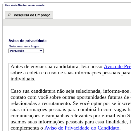
Bem-vindo. Não tem sessão iniciada.
Pesquisa de Emprego
Aviso de privacidade
Selecionar uma língua
Antes de enviar sua candidatura, leia nosso
Aviso de Pr
sobre a coleta e o uso de suas informações pessoais para
individuais.
Caso sua candidatura não seja selecionada, informe-no
contato com você sobre outras oportunidades futuras de
relacionadas a recrutamento. Se você optar por se inscr
suas informações pessoais para combiná-lo com vagas fu
comunicações e campanhas relevantes por e-mail e/ou 
usamos suas informações pessoais para essa finalidade, 
complementa o
Aviso de Privacidade do Candidato
.