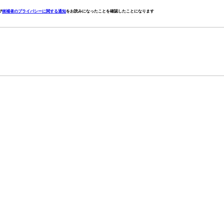
び
候補者のプライバシーに関する通知
をお読みになったことを確認したことになります