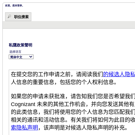
开
域。
始。
欢迎。您未登录。
职位搜索
私隱政策聲明
选择语言
在提交您的工作申
请之前，请阅读我们
的候选人隐
人信息的重要信息，包括您的个人权利信息。
如果您的申
请未获批准，请告知我们您是否希望我
Cognizant
未来的其他工作机会，并向您
发送其他有
的此
类信息，我
们将使用您的个人信息为您匹配我
相关的通讯和活动信息。有关我们将如何为此目的
索隐私声明
，该声明是对候选人隐私声明的补充。