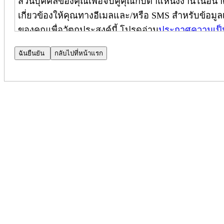
ส่วนบุคคลของคุณเพื่อจับคู่คุณกับตำแหน่งงานในอนาค
เกี่ยวข้องให้คุณทางอีเมลและ/หรือ SMS สำหรับข้อมูลเพ
ของคุณเพื่อวัตถุประสงค์นี้ โปรดอ่าน
ประกาศความเป็
ประกาศความเป็นส่วนตัวของผู้สมัคร
ประกาศความเป็นส่วนตัวเพิ่มเติม
(
ใช้เฉพาะในประเทศ
บริษัท Cognizant Technology Solutions Corporation และบ
ปกป้องความเป็นส่วนตัวของคุณ ประกาศฉบับนี้เป็นส่
และมีผลบังคับใช้เฉพาะกับผู้สมัครภายในประเทศอินเดี
(หมายเหตุ: โปรดติดต่อผู้จัดการฝ่ายสรรหาบุคลากรข
ไปยัง CPN ได้)
เมื่อคุณสมัครงานที่ Cognizant เราจะใช้ข้อมูลส่วน
ของคุณสำหรับตำแหน่งงานนั้น โดยใช้เครื่องมือประม
ความเป็นส่วนตัวของการค้นหาบุคลากร (Talent Search 
ความเป็นส่วนตัวของผู้สมัคร