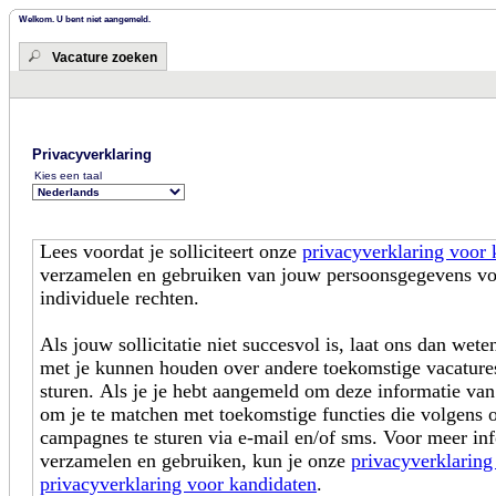
Welkom. U bent niet aangemeld.
Vacature zoeken
Privacyverklaring
Kies een taal
Lees voordat je solliciteert onze
privacyverklaring voor 
verzamelen en gebruiken van jouw persoonsgegevens voo
individuele rechten.
Als jouw sollicitatie niet succesvol is, laat ons dan wet
met je kunnen houden over andere toekomstige vacatures
sturen. Als je je hebt aangemeld om deze informatie va
om je te matchen met toekomstige functies die volgens 
campagnes te sturen via e-mail en/of sms. Voor meer in
verzamelen en gebruiken, kun je onze
privacyverklaring
privacyverklaring voor kandidaten
.