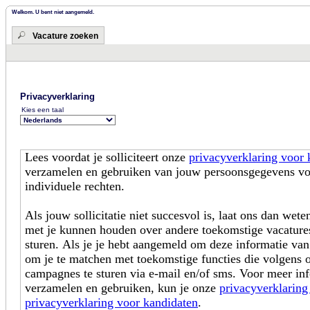
Welkom. U bent niet aangemeld.
Vacature zoeken
Privacyverklaring
Kies een taal
Lees voordat je solliciteert onze
privacyverklaring voor 
verzamelen en gebruiken van jouw persoonsgegevens voo
individuele rechten.
Als jouw sollicitatie niet succesvol is, laat ons dan wet
met je kunnen houden over andere toekomstige vacatures
sturen. Als je je hebt aangemeld om deze informatie va
om je te matchen met toekomstige functies die volgens 
campagnes te sturen via e-mail en/of sms. Voor meer in
verzamelen en gebruiken, kun je onze
privacyverklaring
privacyverklaring voor kandidaten
.