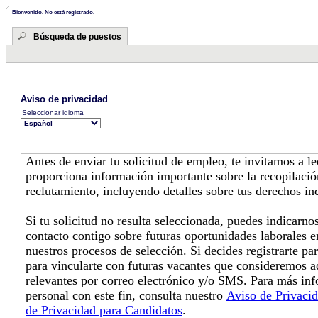
Bienvenido. No está registrado.
Búsqueda de puestos
Aviso de privacidad
Seleccionar idioma
Antes de enviar tu solicitud de empleo, te invitamos a l
proporciona información importante sobre la recopilació
reclutamiento, incluyendo detalles sobre tus derechos in
Si tu solicitud no resulta seleccionada, puedes indicarn
contacto contigo sobre futuras oportunidades laborales e
nuestros procesos de selección. Si decides registrarte pa
para vincularte con futuras vacantes que consideremos 
relevantes por correo electrónico y/o SMS. Para más in
personal con este fin, consulta nuestro
Aviso de Privaci
de Privacidad para Candidatos
.