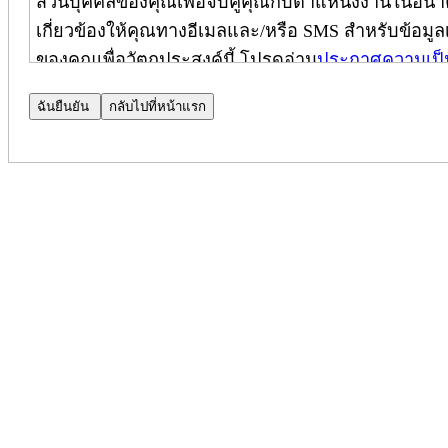
ส่วนบุคคลของคุณเพื่อจับคู่คุณกับตำแหน่งงานในอนาค
เกี่ยวข้องให้คุณทางอีเมลและ/หรือ SMS สำหรับข้อมูลเพ
ของคุณเพื่อวัตถุประสงค์นี้ โปรดอ่าน
ประกาศความเป็
ประกาศความเป็นส่วนตัวของผู้สมัคร
ประกาศความเป็นส่วนตัวเพิ่มเติม
(
ใช้เฉพาะในประเทศ
บริษัท Cognizant Technology Solutions Corporation และบ
ปกป้องความเป็นส่วนตัวของคุณ ประกาศฉบับนี้เป็นส่
และมีผลบังคับใช้เฉพาะกับผู้สมัครภายในประเทศอินเดี
(หมายเหตุ: โปรดติดต่อผู้จัดการฝ่ายสรรหาบุคลากรข
ไปยัง CPN ได้)
เมื่อคุณสมัครงานที่ Cognizant เราจะใช้ข้อมูลส่วน
ของคุณสำหรับตำแหน่งงานนั้น โดยใช้เครื่องมือประม
ความเป็นส่วนตัวของการค้นหาบุคลากร (Talent Search 
ความเป็นส่วนตัวของผู้สมัคร