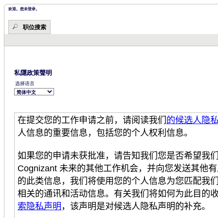
开
域。
始。
欢迎。您未登录。
职位搜索
私隱政策聲明
选择语言
在提交您的工作申
请之前，请阅读我们
的候选人隐
人信息的重要信息，包括您的个人权利信息。
如果您的申
请未获批准，请告知我们您是否希望我
Cognizant
未来的其他工作机会，并向您
发送其他有
的此
类信息，我
们将使用您的个人信息为您匹配我
相关的通讯和活动信息。有关我们将如何为此目的
索隐私声明
，该声明是对候选人隐私声明的补充。