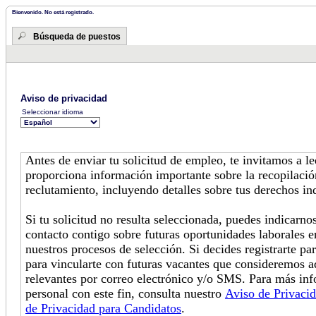
Bienvenido. No está registrado.
Búsqueda de puestos
Aviso de privacidad
Seleccionar idioma
Antes de enviar tu solicitud de empleo, te invitamos a l
proporciona información importante sobre la recopilació
reclutamiento, incluyendo detalles sobre tus derechos in
Si tu solicitud no resulta seleccionada, puedes indicarn
contacto contigo sobre futuras oportunidades laborales e
nuestros procesos de selección. Si decides registrarte pa
para vincularte con futuras vacantes que consideremos 
relevantes por correo electrónico y/o SMS. Para más in
personal con este fin, consulta nuestro
Aviso de Privaci
de Privacidad para Candidatos
.