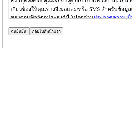
ส่วนบุคคลของคุณเพื่อจับคู่คุณกับตำแหน่งงานในอนาค
เกี่ยวข้องให้คุณทางอีเมลและ/หรือ SMS สำหรับข้อมูลเพ
ของคุณเพื่อวัตถุประสงค์นี้ โปรดอ่าน
ประกาศความเป็
ประกาศความเป็นส่วนตัวของผู้สมัคร
ประกาศความเป็นส่วนตัวเพิ่มเติม
(
ใช้เฉพาะในประเทศ
บริษัท Cognizant Technology Solutions Corporation และบ
ปกป้องความเป็นส่วนตัวของคุณ ประกาศฉบับนี้เป็นส่
และมีผลบังคับใช้เฉพาะกับผู้สมัครภายในประเทศอินเดี
(หมายเหตุ: โปรดติดต่อผู้จัดการฝ่ายสรรหาบุคลากรข
ไปยัง CPN ได้)
เมื่อคุณสมัครงานที่ Cognizant เราจะใช้ข้อมูลส่วน
ของคุณสำหรับตำแหน่งงานนั้น โดยใช้เครื่องมือประม
ความเป็นส่วนตัวของการค้นหาบุคลากร (Talent Search 
ความเป็นส่วนตัวของผู้สมัคร