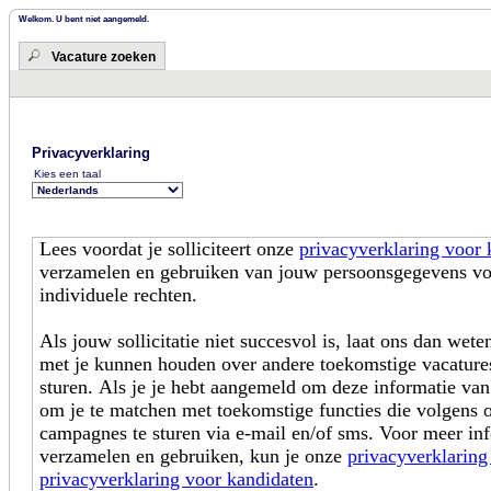
Welkom. U bent niet aangemeld.
Vacature zoeken
Privacyverklaring
Kies een taal
Lees voordat je solliciteert onze
privacyverklaring voor 
verzamelen en gebruiken van jouw persoonsgegevens voo
individuele rechten.
Als jouw sollicitatie niet succesvol is, laat ons dan wet
met je kunnen houden over andere toekomstige vacatures
sturen. Als je je hebt aangemeld om deze informatie va
om je te matchen met toekomstige functies die volgens 
campagnes te sturen via e-mail en/of sms. Voor meer in
verzamelen en gebruiken, kun je onze
privacyverklaring
privacyverklaring voor kandidaten
.