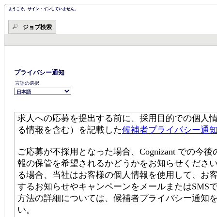
ツ・
ツ・
セ
ようこそ。サイン・インしていません。
セ
ク
ク
シ
ジョブ検索
シ
ョ
ョ
ン
ン
の
に
先
移
頭
動
で
す。
し
プライバシー通知
ま
言語の選択
す。
求人への応募を提出する前に、採用目的での個人
る情報を含む）を記載した
候補者プライバシー通
ご応募が不採用となった場合、Cognizant で
報の保管を希望されるかどうかをお知らせください。C
る場合、当社はお客様の個人情報を使用して、お
するお知らせやキャンペーンをメールまたはSMS
方法の詳細については、候補者プライバシー通知
い。