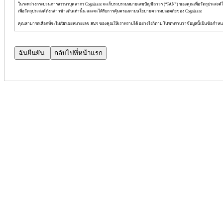
ในระหว่างกระบวนการสรรหาบุคลากร Cognizant จะเก็บรวบรวมหมายเลขบัญชีถาวร (“PAN”) ของคุณเพื่อวัตถุประสงค์
เพื่อวัตถุประสงค์ดังกล่าวข้างต้นเท่านั้น และจะได้รับการคุ้มครองตามนโยบายความปลอดภัยของ Cognizant
คุณสามารถเลือกที่จะไม่เปิดเผยหมายเลข PAN ของคุณให้เราทราบได้ อย่างไรก็ตาม โปรดทราบว่าข้อมูลนี้เป็นข้อกำห
การรับทราบ
หากคุณพำนักอยู่ในประเทศนอกประเทศอินเดีย
การคลิก
“
ฉันยืนยัน
”
หมายความว่าคุณได้อ่าน
ประกาศความเป็นส่วน
หากคุณพำนักอยู่ในประเทศอินเดีย
การคลิก
'
ฉันยืนยัน
'
หมายความว่าคุณยินยอมให้
Cognizant
ประมวลผลข้อมูลส่ว
คุณได้อ่านและเข้าใจ CPN, TSPN และประกาศความเป็นส่วนตัวเพิ่มเติมอย่างครบถ้วนแล้ว
คุณยินยอมตามข้อกำหนดของ CPN, TSPN และประกาศความเป็นส่วนตัวเพิ่มเติมโดยสมัครใจ
คุณมีสิทธิ์ปฏิเสธที่จะเปิดเผยข้อมูลส่วนบุคคลของคุณ และ
คุณมีสิทธิ์เพิกถอนความยินยอมในการประมวลผลข้อมูลส่วนบุคคลของคุณได้ตลอดเวลา