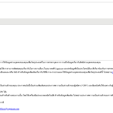
ะการใช้ข้อมูลส่วนบุคคลของคุณเพื่อวัตถุประสงค์ในการสรรหาบุคลากร รวมถึงข้อมูลเกี่ยวกับสิทธิส่วนบุคคลของคุณ
ราสามารถติดต่อคุณเกี่ยวกับโอกาสงานอื่นๆ ในอนาคตที่ Cognizant และส่งข้อมูลที่เป็นประโยชน์อื่นๆ ที่เกี่ยวข้องกับการสรรหา
ีเมลและ/หรือ SMS สำหรับข้อมูลเพิ่มเติมเกี่ยวกับวิธีที่เราจะรวบรวมและใช้ข้อมูลส่วนบุคคลของคุณเพื่อวัตถุประสงค์นี้ โปรดอ่าน
องความเป็นส่วนตัวของคุณ ประกาศฉบับนี้เป็นส่วนเพิ่มเติมของประกาศความเป็นส่วนตัวของผู้สมัคร (“CPN”) และมีผลบังคับใช้เฉพาะกับ
PN ได้)
ณสำหรับตำแหน่งงานนั้น โดยใช้เครื่องมือประมวลผลอัตโนมัติ สำหรับข้อมูลเพิ่มเติม โปรดอ่านประกาศความเป็นส่วนตัวของการค้นห
ราที่
Officer@cognizant.com