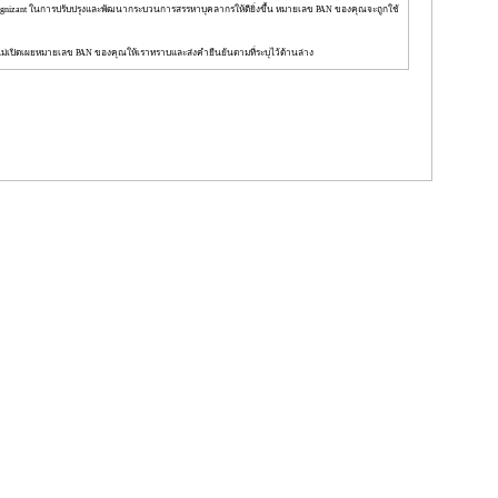
nizant ในการปรับปรุงและพัฒนากระบวนการสรรหาบุคลากรให้ดียิ่งขึ้น หมายเลข PAN ของคุณจะถูกใช้
ม่เปิดเผยหมายเลข PAN ของคุณให้เราทราบและส่งคำยืนยันตามที่ระบุไว้ด้านล่าง
ิ่มเติมว่า
: