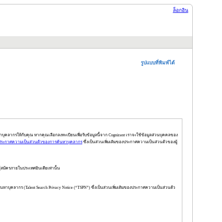
ล็อกอิน
รูปแบบที่พิมพ์ได้
บุคลากรให้กับคุณ หากคุณเลือกลงทะเบียนเพื่อรับข้อมูลนี้จาก Cognizant เราจะใช้ข้อมูลส่วนบุคคลของ
ประกาศความเป็นส่วนตัวของการค้นหาบุคลากร
ซึ่งเป็นส่วนเพิ่มเติมของประกาศความเป็นส่วนตัวของผู้
ผู้สมัครภายในประเทศอินเดียเท่านั้น
าบุคลากร (Talent Search Privacy Notice (“TSPN”) ซึ่งเป็นส่วนเพิ่มเติมของประกาศความเป็นส่วนตัว