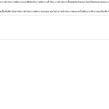
ในการดำเนินการสมัครงานและเพื่อป้องกันการสมัครงานซ้ำซ้อน การดำเนินการนี้สอดคล้องกับผลประโยชน์โดยชอบธรรมของ Cog
นดเบื้องต้นที่จำเป็นสำหรับการดำเนินการสมัครงานของคุณ คุณไม่สามารถดำเนินการต่อและส่งใบสมัครงานได้ หากคุณเลือกที่จะไ
ตัวของ
Talent Search
และ
ประกาศความเป็นส่วนตัว
ของผู้สมัครแล้ว
นบุคคลของคุณตามข้อกำหนดของ
CPN, TSPN
และประกาศความเป็นส่วนตัวเพิ่มเติม
การคลิก
'
ฉันยืนยัน
'
หมายความว่าคุณยอมรับเพ